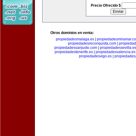
Precio Ofrecido $
Otros dominios en venta:
propiedadesmalaga.es
|
propiedadesmiramar.c
propiedadesreconquista.com
|
propiedad
propiedadessanjusto.com
|
propiedadessevilla.e
propiedadestenerife.es
|
propiedadesvalencia.es
propiedadesvigo.es
|
propiedades