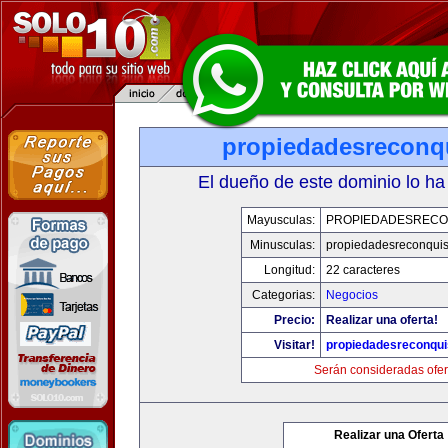
propiedadesreconq
El dueño de este dominio lo ha
Mayusculas:
PROPIEDADESRECO
Minusculas:
propiedadesreconqui
Longitud:
22 caracteres
Categorias:
Negocios
Precio:
Realizar una oferta!
Visitar!
propiedadesreconqu
Serán consideradas ofer
Realizar una Oferta