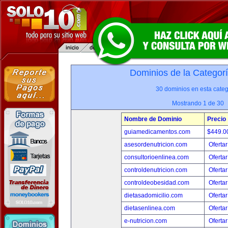
Dominios de la Categor
30 dominios en esta categ
Mostrando 1 de 30
Nombre de Dominio
Precio
guiamedicamentos.com
$449.
asesordenutricion.com
Ofertar
consultorioenlinea.com
Ofertar
controldenutricion.com
Ofertar
controldeobesidad.com
Ofertar
dietasadomicilio.com
Ofertar
dietasenlinea.com
Ofertar
e-nutricion.com
Ofertar